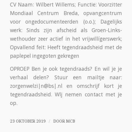
CV Naam: Wilbert Willems; Functie: Voorzitter
Mondiaal Centrum Breda, opvangcentrum
voor ongedocumenteerden (o.o.); Dagelijks
werk: Sinds zijn afscheid als Groen-Links-
wethouder zeer actief in het vrijwillígerswerk;
Opvallend feit: Heeft tegendraadsheid met de
paplepel ingegoten gekregen
OPROEP Ben je ook tegendraads? En wil je je
verhaal delen? Stuur een mailtje naar:
zorgenwelzi|n@bs|.nl en omschrijf kort je
tegendraadsheid. Wlj nemen contact met je
op.
/
23 OKTOBER 2019
DOOR
MCB