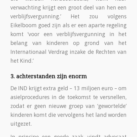
verwachting krijgt een groot deel van hen een
verblijfsvergunning.’ Het zou volgens
Eikelboom goed zijn als er een aparte regeling
komt ‘voor een verblijfsvergunning in het
belang van kinderen op grond van het
Internationaal Verdrag inzake de Rechten van
het Kind.’
3. achterstanden zijn enorm
De IND krijgt extra geld – 13 miljoen euro – om
asielprocedures in de toekomst te versnellen,
zodat er geen nieuwe groep van ‘gewortelde’
kinderen komt die vervolgens het land worden
uitgezet.
In principe een goede zaak, vindt advocaat