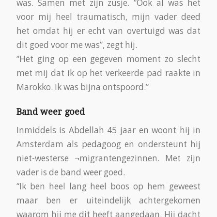
was. Samen met zijn zusje. “Ook al was het
voor mij heel traumatisch, mijn vader deed
het omdat hij er echt van overtuigd was dat
dit goed voor me was”, zegt hij.
“Het ging op een gegeven moment zo slecht
met mij dat ik op het verkeerde pad raakte in
Marokko. Ik was bijna ontspoord.”
Band weer goed
Inmiddels is Abdellah 45 jaar en woont hij in
Amsterdam als pedagoog en ondersteunt hij
niet-westerse ¬migrantengezinnen. Met zijn
vader is de band weer goed.
“Ik ben heel lang heel boos op hem geweest
maar ben er uiteindelijk achtergekomen
waarom hij me dit heeft aangedaan. Hij dacht