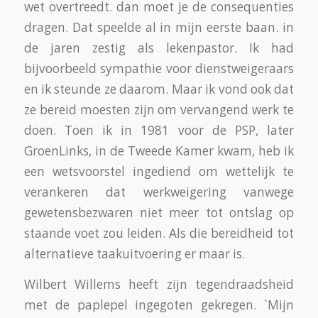
wet overtreedt. dan moet je de consequenties
dragen. Dat speelde al in mijn eerste baan. in
de jaren zestig als lekenpastor. Ik had
bijvoorbeeld sympathie voor dienstweigeraars
en ik steunde ze daarom. Maar ik vond ook dat
ze bereid moesten zijn om vervangend werk te
doen. Toen ik in 1981 voor de PSP, later
GroenLinks, in de Tweede Kamer kwam, heb ik
een wetsvoorstel ingediend om wettelijk te
verankeren dat werkweigering vanwege
gewetensbezwaren niet meer tot ontslag op
staande voet zou leiden. Als die bereidheid tot
alternatieve taakuitvoering er maar is.
Wilbert Willems heeft zijn tegendraadsheid
met de paplepel ingegoten gekregen. `Mijn