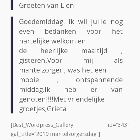
Groeten van Lien
Goedemiddag. Ik wil jullie nog
even bedanken voor het
hartelijke welkom en
de heerlijke maaltijd ,
gisteren.Voor mij als
mantelzorger , was het een
mooie , ontspannende
middag.Ik heb er van
genoten!!!!Met vriendelijke
groetjes,Grieta
[Best_Wordpress_Gallery id=”343″
gal_title=”2019 mantelzorgersdag”]