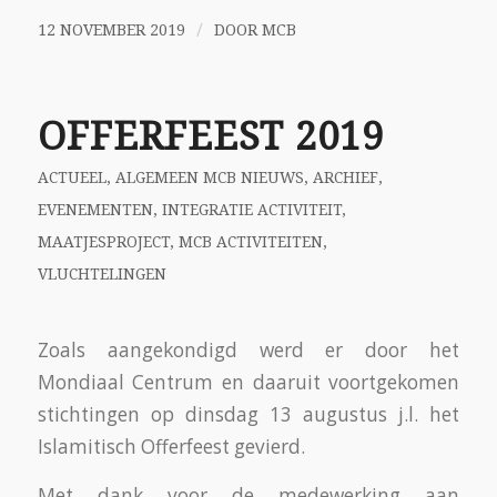
/
12 NOVEMBER 2019
DOOR
MCB
OFFERFEEST 2019
ACTUEEL
,
ALGEMEEN MCB NIEUWS
,
ARCHIEF
,
EVENEMENTEN
,
INTEGRATIE ACTIVITEIT
,
MAATJESPROJECT
,
MCB ACTIVITEITEN
,
VLUCHTELINGEN
Zoals aangekondigd werd er door het
Mondiaal Centrum en daaruit voortgekomen
stichtingen op dinsdag 13 augustus j.l. het
Islamitisch Offerfeest gevierd.
Met dank voor de medewerking aan