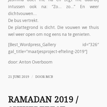
Het was feest, Jawel, misschien niet voor de
christenen onder ons maar wel voor de
Moslims waar dan ook ter wereld. De Ramadan
is voorbij en dat betekent, suikerfeest. Het is de
blijdschap dat de vastenmaand is volbracht.
Iedereen naar eigen kunnen.
Dit jaar was de