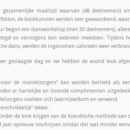
n gezamenlijke maaltijd waarvan (48 deelnemers) 
 aflikten, de kookkunsten werden zeer gewaardeerd, waar
r begon een dansworkshop (met 30 deelnemers), allere
elegd en vervolgens kon iedereen meedoen. Tijdens he
che dans, werden de ingenomen calorieën weer verbran
eer geslaagde dag en we hebben de avond leuk afge
 voor de mantelzorgers” kan worden betiteld als een
den er hartelijke en lovende complimenten uitgedeel
telzorgers voelden zich (warm)welkom en verwend.
erschrikkelijk” lekker.
 onder de knie krijgen van de Koerdische methode van
nd jaar opnieuw inschrijven omdat dat wat minder een