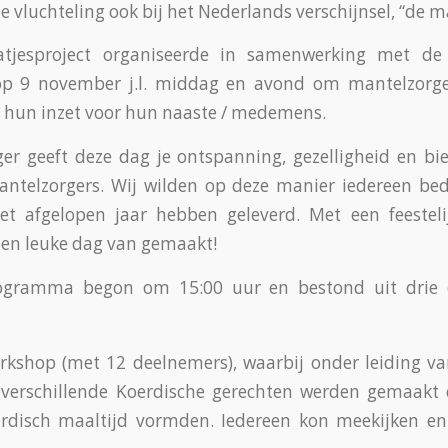
e vluchteling ook bij het Nederlands verschijnsel, “de m
jesproject organiseerde in samenwerking met de s
p 9 november j.l. middag en avond om mantelzorge
 hun inzet voor hun naaste / medemens.
er geeft deze dag je ontspanning, gezelligheid en bi
ntelzorgers. Wij wilden op deze manier iedereen be
het afgelopen jaar hebben geleverd. Met een feeste
een leuke dag van gemaakt!
ogramma begon om 15:00 uur en bestond uit drie o
kshop (met 12 deelnemers), waarbij onder leiding va
 verschillende Koerdische gerechten werden gemaakt
erdisch maaltijd vormden. Iedereen kon meekijken en