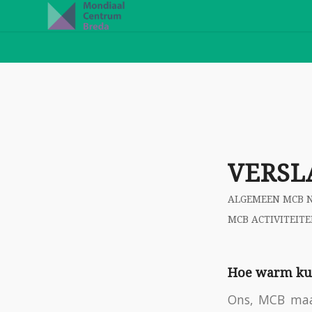
VERSL
ALGEMEEN MCB 
MCB ACTIVITEIT
Hoe warm kun
Ons, MCB maatj