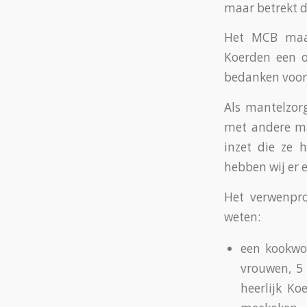
maar betrekt d
Het MCB maat
Koerden een o
bedanken voor
Als mantelzorg
met andere ma
inzet die ze 
hebben wij er 
Het verwenpr
weten:
een kookwor
vrouwen, 5
heerlijk Ko