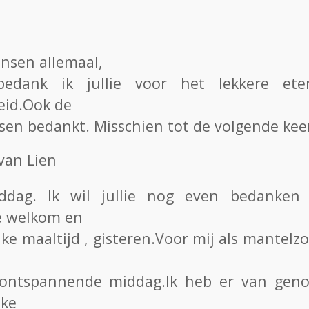
nsen allemaal,
 bedank ik jullie voor het lekkere e
eid.Ook de
sen bedankt. Misschien tot de volgende kee
van Lien
ddag. Ik wil jullie nog even bedanken
ke welkom en
jke maaltijd , gisteren.Voor mij als mantelzo
ontspannende middag.Ik heb er van genot
jke