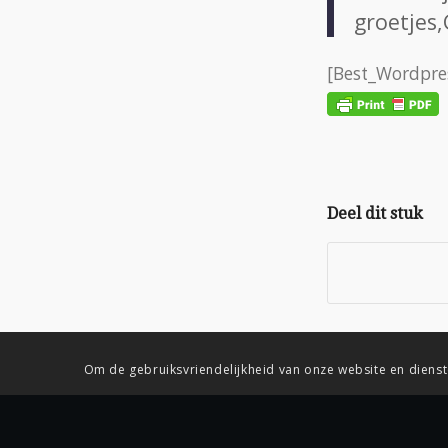
groetjes,
[Best_Wordpres
Deel dit stuk
Om de gebruiksvriendelijkheid van onze website en dienst