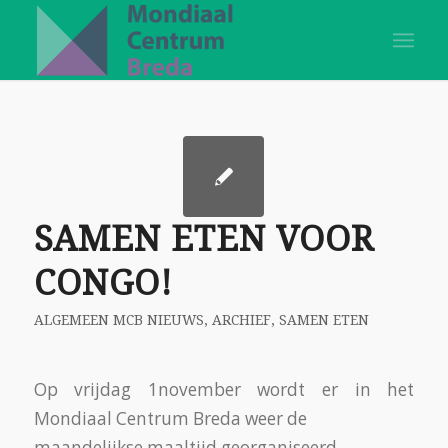
SAMEN ETEN VOOR
CONGO!
ALGEMEEN MCB NIEUWS
,
ARCHIEF
,
SAMEN ETEN
Op vrijdag 1november wordt er in het
Mondiaal Centrum Breda weer de
maandelijkse maaltijd georganiseerd.