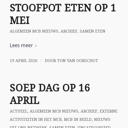
STOOFPOT ETEN OP 1
MEI
ALGEMEEN MCB NIEUWS
,
ARCHIEF
,
SAMEN ETEN
Lees meer
/
19 APRIL 2026
DOOR
TON VAN OORSCHOT
SOEP DAG OP 16
APRIL
ACTUEEL
,
ALGEMEEN MCB NIEUWS
,
ARCHIEF
,
EXTERNE
ACTIVITEITEN IN HET MCB
,
MCB IN BEELD
,
NIEUWS
UIT ONS NETWERK
,
SAMEN ETEN
,
UNCATEGORIZED