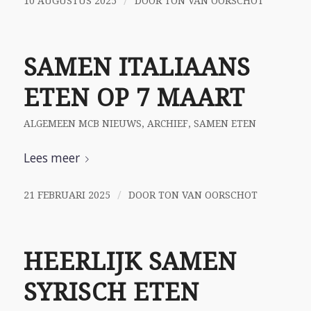
/
10 AUGUSTUS 2025
DOOR
TON VAN OORSCHOT
SAMEN ITALIAANS
ETEN OP 7 MAART
ALGEMEEN MCB NIEUWS
,
ARCHIEF
,
SAMEN ETEN
Lees meer
/
21 FEBRUARI 2025
DOOR
TON VAN OORSCHOT
HEERLIJK SAMEN
SYRISCH ETEN