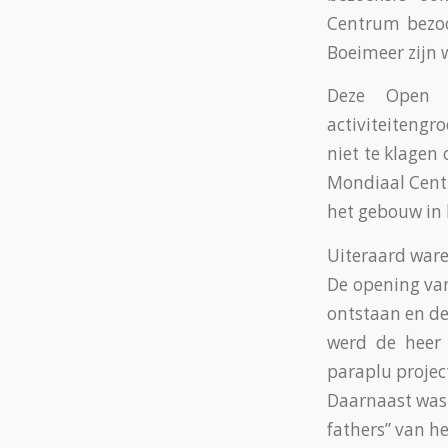
Centrum bezoc
Boeimeer zijn 
Deze Open D
activiteitengr
niet te klagen
Mondiaal Cent
het gebouw in 
Uiteraard ware
De opening van
ontstaan en de
werd de hee
paraplu projec
Daarnaast was 
fathers” van 