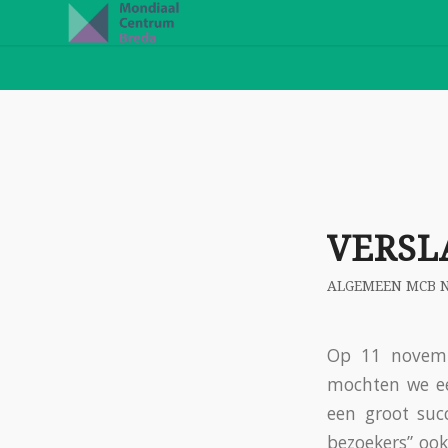
VERSL
ALGEMEEN MCB 
Op 11 novemb
mochten we ee
een groot suc
bezoekers” oo