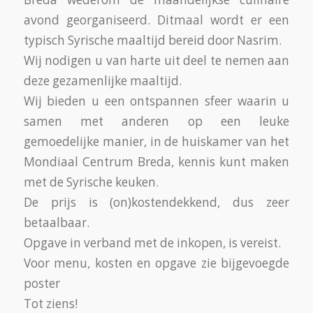
avond georganiseerd. Ditmaal wordt er een
typisch Syrische maaltijd bereid door Nasrim.
Wij nodigen u van harte uit deel te nemen aan
deze gezamenlijke maaltijd.
Wij bieden u een ontspannen sfeer waarin u
samen met anderen op een leuke
gemoedelijke manier, in de huiskamer van het
Mondiaal Centrum Breda, kennis kunt maken
met de Syrische keuken.
De prijs is (on)kostendekkend, dus zeer
betaalbaar.
Opgave in verband met de inkopen, is vereist.
Voor menu, kosten en opgave zie bijgevoegde
poster
Tot ziens!