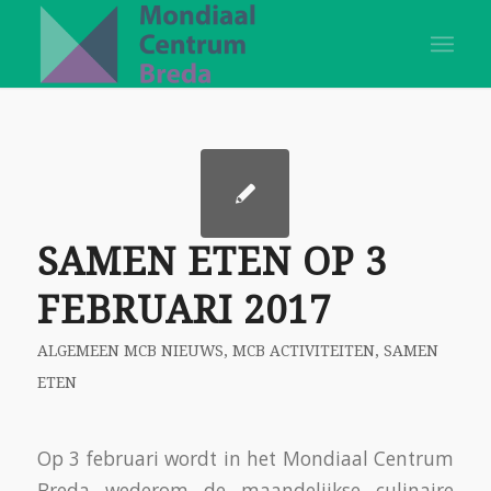
SAMEN ETEN OP 3
FEBRUARI 2017
ALGEMEEN MCB NIEUWS
,
MCB ACTIVITEITEN
,
SAMEN
ETEN
Op 3 februari wordt in het Mondiaal Centrum
Breda wederom de maandelijkse culinaire