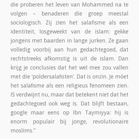
die proberen het leven van Mohammed na te
volgen – benaderen die groep meestal
sociologisch. Zij zien het salafisme als een
identiteit, losgeweekt van de islam: gekke
jongens met baarden in lange jurken. Ze gaan
volledig voorbij aan hun gedachtegoed, dat
rechtstreeks afkomstig is uit de islam. Dan
krijg je conclusies dat het wel mee zou vallen
met die ‘poldersalaﬁsten’. Dat is onzin. Je móet
het salaﬁsme als een religieus fenomeen zien.
IS verdwijnt nu, maar dat betekent niet dat het
gedachtegoed ook weg is. Dat blijft bestaan,
google maar eens op Ibn Taymiyya: hij is
enorm populair bij jonge, revolutionaire
moslims.”