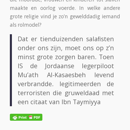
maakte en oorlog voerde. In welke andere
grote religie vind je zo’n gewelddadig iemand
als rolmodel?
Dat er tienduizenden salaﬁsten
onder ons zijn, moet ons op z’n
minst grote zorgen baren. Toen
IS de Jordaanse legerpiloot
Mu’ath Al-Kasaesbeh levend
verbrandde. legitimeerden de
terroristen die gruweldaad met
een citaat van Ibn Taymiyya