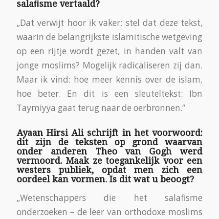
salaﬁsme vertaald?
„Dat verwijt hoor ik vaker: stel dat deze tekst,
waarin de belangrijkste islamitische wetgeving
op een rijtje wordt gezet, in handen valt van
jonge moslims? Mogelijk radicaliseren zij dan.
Maar ik vind: hoe meer kennis over de islam,
hoe beter. En dit is een sleuteltekst: Ibn
Taymiyya gaat terug naar de oerbronnen.”
Ayaan Hirsi Ali schrijft in het voorwoord:
dit zijn de teksten op grond waarvan
onder anderen Theo van Gogh werd
vermoord. Maak ze toegankelijk voor een
westers publiek, opdat men zich een
oordeel kan vormen. Is dit wat u beoogt?
„Wetenschappers die het salafisme
onderzoeken – de leer van orthodoxe moslims