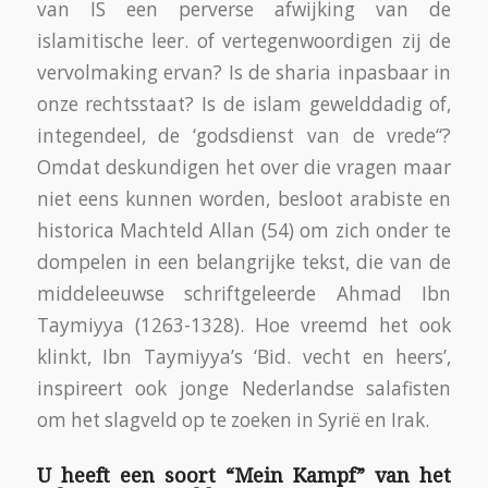
van IS een perverse afwijking van de
islamitische leer. of vertegenwoordigen zij de
vervolmaking ervan? Is de sharia inpasbaar in
onze rechtsstaat? Is de islam gewelddadig of,
integendeel, de ‘godsdienst van de vrede“?
Omdat deskundigen het over die vragen maar
niet eens kunnen worden, besloot arabiste en
historica Machteld Allan (54) om zich onder te
dompelen in een belangrijke tekst, die van de
middeleeuwse schriftgeleerde Ahmad Ibn
Taymiyya (1263-1328). Hoe vreemd het ook
klinkt, Ibn Taymiyya’s ‘Bid. vecht en heers’,
inspireert ook jonge Nederlandse salafisten
om het slagveld op te zoeken in Syrië en Irak.
U heeft een soort “Mein Kampf” van het