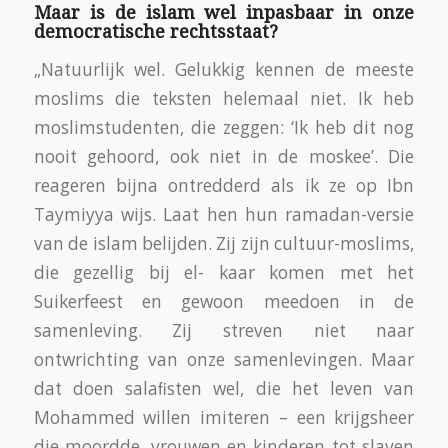
Maar is de islam wel inpasbaar in onze
democratische rechtsstaat?
„Natuurlijk wel. Gelukkig kennen de meeste
moslims die teksten helemaal niet. Ik heb
moslimstudenten, die zeggen: ‘Ik heb dit nog
nooit gehoord, ook niet in de moskee’. Die
reageren bijna ontredderd als ik ze op Ibn
Taymiyya wijs. Laat hen hun ramadan-versie
van de islam belijden. Zij zijn cultuur-moslims,
die gezellig bij el- kaar komen met het
Suikerfeest en gewoon meedoen in de
samenleving. Zij streven niet naar
ontwrichting van onze samenlevingen. Maar
dat doen salaﬁsten wel, die het leven van
Mohammed willen imiteren – een krijgsheer
die moordde, vrouwen en kinderen tot slaven