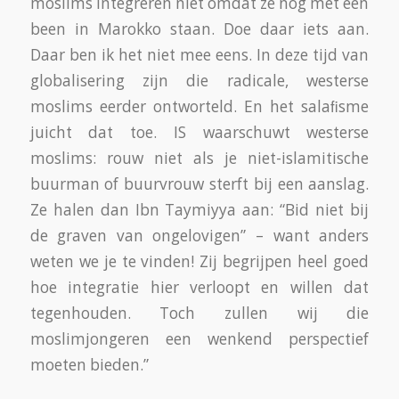
moslims integreren niet omdat ze nog met één
been in Marokko staan. Doe daar iets aan.
Daar ben ik het niet mee eens. In deze tijd van
globalisering zijn die radicale, westerse
moslims eerder ontworteld. En het salaﬁsme
juicht dat toe. IS waarschuwt westerse
moslims: rouw niet als je niet-islamitische
buurman of buurvrouw sterft bij een aanslag.
Ze halen dan Ibn Taymiyya aan: “Bid niet bij
de graven van ongelovigen” – want anders
weten we je te vinden! Zij begrijpen heel goed
hoe integratie hier verloopt en willen dat
tegenhouden. Toch zullen wij die
moslimjongeren een wenkend perspectief
moeten bieden.”