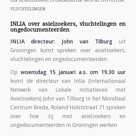
(EN BEGELEIDING)
,
EVENEMENTEN
,
MCB ACTIVITEITEN
,
VLUCHTELINGEN
INLIA over asielzoekers, vluchtelingen en
ongedocumenteerden
INLIA directeur: John van Tilburg
uit
Groningen komt spreken over asielzoekers,
vluchtelingen en ongedocumenteerden.
Op
woensdag 15 januari a.s. om 19.30 uur
komt de directeur van Inlia (Internationaal
Netwerk van Lokale Initiatieven met
Asielzoekers) John van Tilborg in het Mondiaal
Centrum Breda, Roland Holststraat 71 spreken
over hoe zij met asielzoekers en
ongedocumenteerden in Groningen werken.