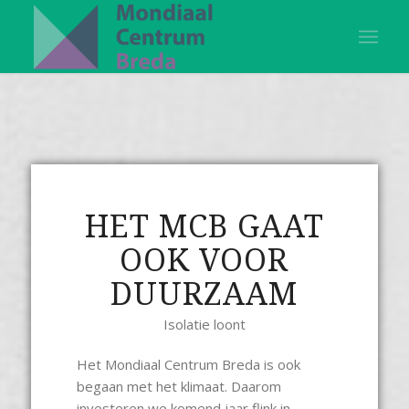
HET MCB GAAT
OOK VOOR
DUURZAAM
Isolatie loont
Het Mondiaal Centrum Breda is ook
begaan met het klimaat. Daarom
investeren we komend jaar flink in