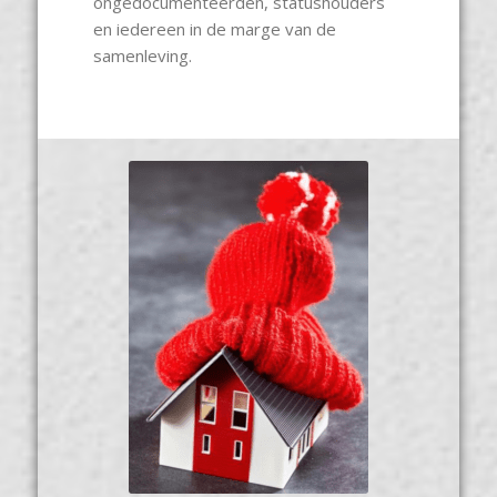
ongedocumenteerden, statushouders
en iedereen in de marge van de
samenleving.