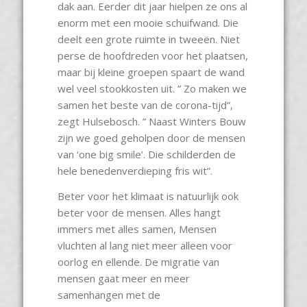
dak aan. Eerder dit jaar hielpen ze ons al
enorm met een mooie schuifwand. Die
deelt een grote ruimte in tweeën. Niet
perse de hoofdreden voor het plaatsen,
maar bij kleine groepen spaart de wand
wel veel stookkosten uit. ” Zo maken we
samen het beste van de corona-tijd”,
zegt Hulsebosch. ” Naast Winters Bouw
zijn we goed geholpen door de mensen
van ‘one big smile’. Die schilderden de
hele benedenverdieping fris wit”.
Beter voor het klimaat is natuurlijk ook
beter voor de mensen. Alles hangt
immers met alles samen, Mensen
vluchten al lang niet meer alleen voor
oorlog en ellende. De migratie van
mensen gaat meer en meer
samenhangen met de