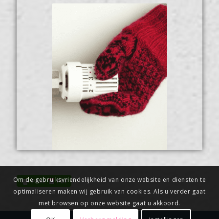
Om de gebruiksvriendelijkheid van onze website en diensten te
optimaliseren maken wij gebruik van cookies. Als u verder gaat
met browsen op onze website gaat u akkoord.