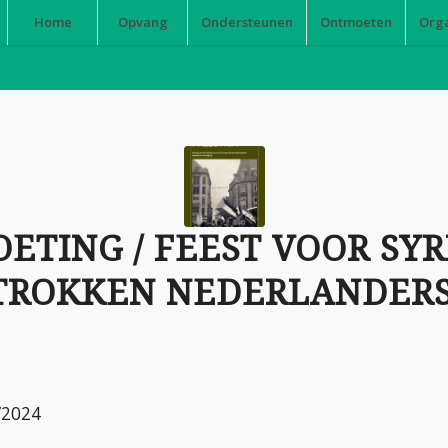
Home
Opvang
Ondersteunen
Ontmoeten
Org
ETING / FEEST VOOR SYR
TROKKEN NEDERLANDER
2/2024