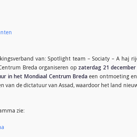
nten
ngsverband van: Spotlight team – Sociaty – A haj ri
Centrum Breda organiseren op
zaterdag 21 december i
 uur in het Mondiaal Centrum Breda
een ontmoeting en
en van de dictatuur van Assad, waardoor het land nieu
ramma zie:
na