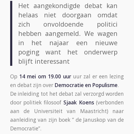
Het aangekondigde debat kan
helaas niet doorgaan omdat
zich onvoldoende politici
hebben aangemeld. We wagen
in het najaar een nieuwe
poging want het onderwerp
blijft interessant
Op
14 mei om 19.00 uur
uur zal er een lezing
en debat zijn over
Democratie en Populisme
.
De inleiding tot het debat zal verzorgd worden
door politiek filosoof
Sjaak Koens
(verbonden
aan de Universiteit van Maastricht) naar
aanleiding van zijn boek ” de Januskop van de
Democratie”.