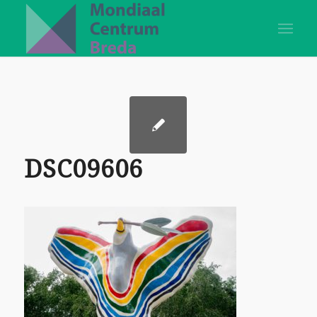
DSC09606