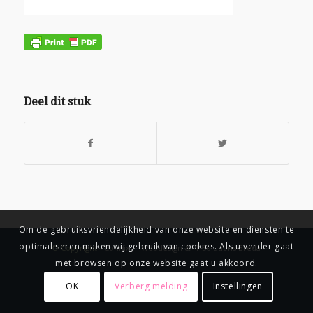
Deel dit stuk
Om de gebruiksvriendelijkheid van onze website en diensten te
optimaliseren maken wij gebruik van cookies. Als u verder gaat
© Copyright
-
Connix.nl Webdesign & IT Solutions Breda
met browsen op onze website gaat u akkoord.
OK
Verberg melding
Instellingen