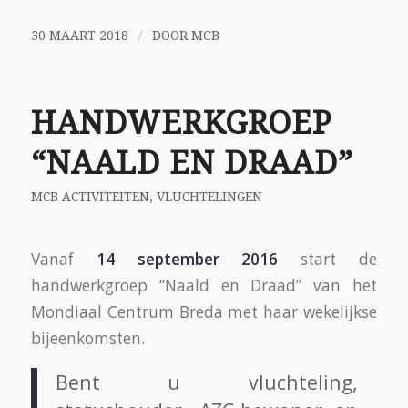
/
30 MAART 2018
DOOR
MCB
HANDWERKGROEP
“NAALD EN DRAAD”
MCB ACTIVITEITEN
,
VLUCHTELINGEN
Vanaf
14 september 2016
start de
handwerkgroep “Naald en Draad” van het
Mondiaal Centrum Breda met haar wekelijkse
bijeenkomsten.
Bent u vluchteling,