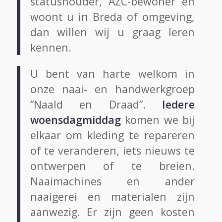
statushouder, AZC-bewoner en
woont u in Breda of omgeving,
dan willen wij u graag leren
kennen.
U bent van harte welkom in
onze naai- en handwerkgroep
“Naald en Draad”.
Iedere
woensdagmiddag
komen we bij
elkaar om kleding te repareren
of te veranderen, iets nieuws te
ontwerpen of te breien.
Naaimachines en ander
naaigerei en materialen zijn
aanwezig. Er zijn geen kosten