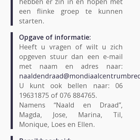
hebben er zin in en hopen met
een flinke groep te kunnen
starten.
Opgave of informatie:
Heeft u vragen of wilt u zich
opgeven stuur dan een e-mail
met naam en adres naar:
naaldendraad@mondiaalcentrumbred
U kunt ook bellen naar: 06
19631875 of 076 884765.
Namens “Naald en Draad”,
Magda, Jose, Marina, Til,
Monique, Loes en Ellen.