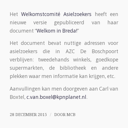
Het
Welkomstcomité Asielzoekers
heeft een
nieuwe versie gepubliceerd van haar
document “
Welkom in Breda!
”
Het document bevat nuttige adressen voor
asielzoekers die in AZC De Boschpoort
verblijven: tweedehands winkels, goedkope
supermarkten, de bibliotheek en andere
plekken waar men informatie kan krijgen, etc.
Aanvullingen kan men doorgeven aan Carl van
Boxtel,
c.van.boxel@kpnplanet.nl
.
/
28 DECEMBER 2015
DOOR
MCB