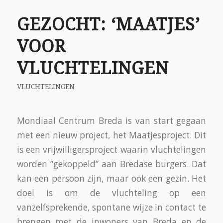
GEZOCHT: ‘MAATJES’
VOOR
VLUCHTELINGEN
VLUCHTELINGEN
Mondiaal Centrum Breda is van start gegaan
met een nieuw project, het Maatjesproject. Dit
is een vrijwilligersproject waarin vluchtelingen
worden “gekoppeld” aan Bredase burgers. Dat
kan een persoon zijn, maar ook een gezin. Het
doel is om de vluchteling op een
vanzelfsprekende, spontane wijze in contact te
brengen met de inwoners van Breda en de