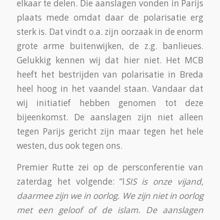
elkaar te delen. Die aanslagen vonden in Parijs
plaats mede omdat daar de polarisatie erg
sterk is. Dat vindt o.a. zijn oorzaak in de enorm
grote arme buitenwijken, de z.g. banlieues.
Gelukkig kennen wij dat hier niet. Het MCB
heeft het bestrijden van polarisatie in Breda
heel hoog in het vaandel staan. Vandaar dat
wij initiatief hebben genomen tot deze
bijeenkomst. De aanslagen zijn niet alleen
tegen Parijs gericht zijn maar tegen het hele
westen, dus ook tegen ons.
Premier Rutte zei op de persconferentie van
zaterdag het volgende: “I
SIS is onze vijand,
daarmee zijn we in oorlog. We zijn niet in oorlog
met een geloof of de islam. De aanslagen