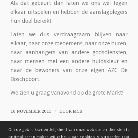
Als dat gebeurt dan laten we ons wél tegen
elkaar uitspelen en hebben de aanslagplegers
hun doel bereikt.
Laten we dus verdraagzaam blijven naar
elkaar, naar onze medemens, naar onze buren,
naar aanhangers van andere godsdiensten,
naar mensen met een andere huidskleur en
naar de bewoners van onze eigen AZC De
Boschpoort.
We zien u graag vanavond op de grote Markt!
/
16 NOVEMBER 2015
DOOR
MCB
Om de gebruiksvriendelijkheid van onze website en diensten te
optimaliseren maken wij gebruik van cookies. Als u verder gaat