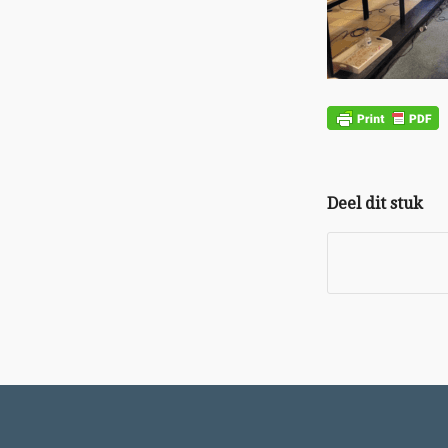
Deel dit stuk