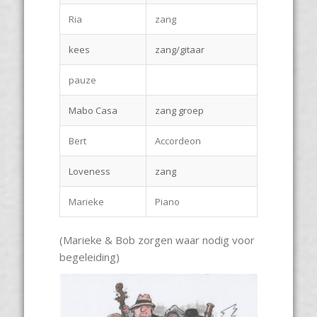
Ria
zang
kees
zang/gitaar
pauze
Mabo Casa
zang groep
Bert
Accordeon
Loveness
zang
Marieke
Piano
(Marieke & Bob zorgen waar nodig voor
begeleiding)