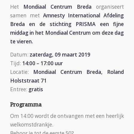
Het
Mondiaal Centrum Breda
organiseert
samen met
Amnesty International Afdeling
Breda
en de stichting PRISMA een fijne
middag in het Mondiaal Centrum om deze dag
te vieren.
Datum:
zaterdag, 09 maart 2019
Tijd:
14:00 – 17:00 uur
Locatie:
Mondiaal Centrum Breda, Roland
Holststraat 71
Entree:
gratis
Programma
Om 14:00 wordt de ontvangen met een heerlijk
welkomstdrankje.
Behoor je tot de eerste 50?