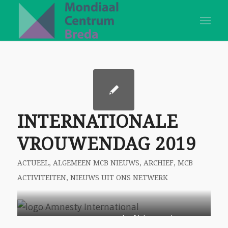
INTERNATIONALE
VROUWENDAG 2019
ACTUEEL
,
ALGEMEEN MCB NIEUWS
,
ARCHIEF
,
MCB
ACTIVITEITEN
,
NIEUWS UIT ONS NETWERK
Amnesty International, Afdeling Breda