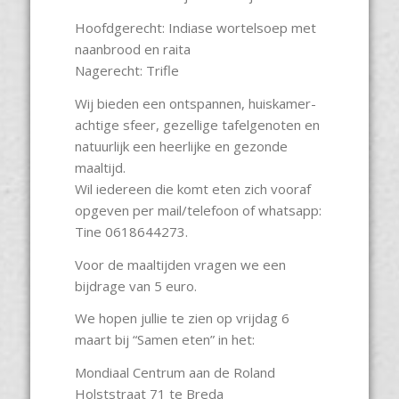
Hoofdgerecht: Indiase wortelsoep met
naanbrood en raita
Nagerecht: Trifle
Wij bieden een ontspannen, huiskamer-
achtige sfeer, gezellige tafelgenoten en
natuurlijk een heerlijke en gezonde
maaltijd.
Wil iedereen die komt eten zich vooraf
opgeven per mail/telefoon of whatsapp:
Tine 0618644273.
Voor de maaltijden vragen we een
bijdrage van 5 euro.
We hopen jullie te zien op vrijdag 6
maart bij “Samen eten” in het:
Mondiaal Centrum aan de Roland
Holststraat 71 te Breda