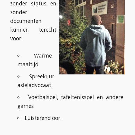
zonder status en
zonder
documenten
kunnen terecht
voor:
Warme
maaltijd
Spreekuur
asieladvocaat
Voetbalspel, tafeltenisspel en andere
games
Luisterend oor.