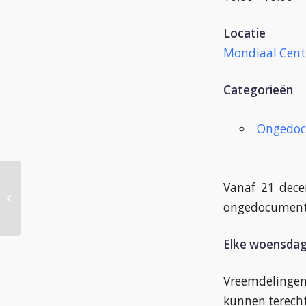
Locatie
Mondiaal Cen
Categorieën
Ongedoc
Vanaf 21 dece
Trefcentrum
ongedocumenteerden
ongedocument
Elke woensdag 
Vreemdelinge
kunnen terecht