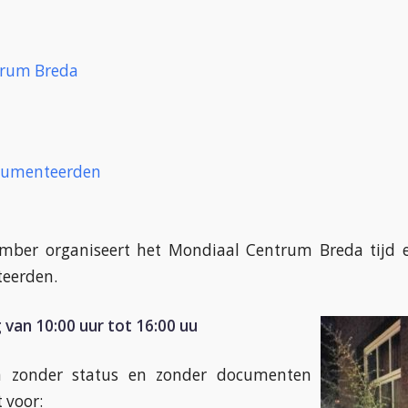
trum Breda
umenteerden
mber organiseert het Mondiaal Centrum Breda tijd 
eerden.
van 10:00 uur tot 16:00 uu
n zonder status en zonder documenten
 voor: