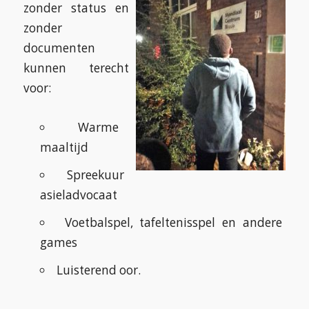
zonder status en
zonder
documenten
kunnen terecht
voor:
Warme
maaltijd
Spreekuur
asieladvocaat
Voetbalspel, tafeltenisspel en andere
games
Luisterend oor.