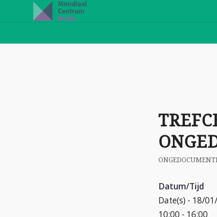
TREFC
ONGE
ONGEDOCUMENT
Datum/Tijd
Date(s) - 18/0
10:00 - 16:00