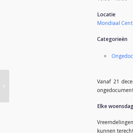
Locatie
Mondiaal Cen
Categorieën
Ongedoc
Vanaf 21 dece
Trefcentrum
ongedocumenteerden
ongedocument
Elke woensdag 
Vreemdelinge
kunnen terecht