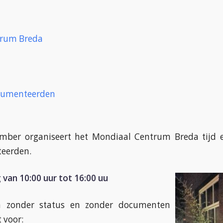
trum Breda
umenteerden
mber organiseert het Mondiaal Centrum Breda tijd 
eerden.
van 10:00 uur tot 16:00 uu
n zonder status en zonder documenten
 voor: