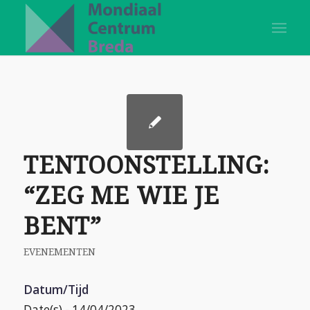
TENTOONSTELLING:
“ZEG ME WIE JE
BENT”
EVENEMENTEN
Datum/Tijd
Date(s) - 14/04/2023