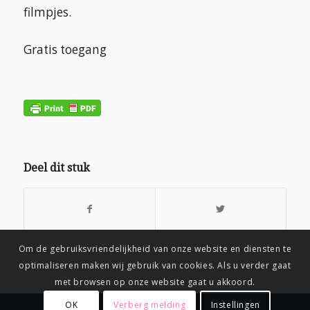
filmpjes.
Gratis toegang
Deel dit stuk
Om de gebruiksvriendelijkheid van onze website en diensten te
optimaliseren maken wij gebruik van cookies. Als u verder gaat
met browsen op onze website gaat u akkoord.
OK
Verberg melding
Instellingen