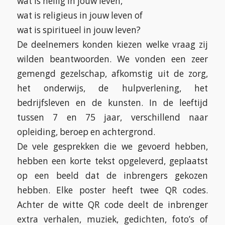
wat is heilig in jouw leven,
wat is religieus in jouw leven of
wat is spiritueel in jouw leven?
De deelnemers konden kiezen welke vraag zij
wilden beantwoorden. We vonden een zeer
gemengd gezelschap, afkomstig uit de zorg,
het onderwijs, de hulpverlening, het
bedrijfsleven en de kunsten. In de leeftijd
tussen 7 en 75 jaar, verschillend naar
opleiding, beroep en achtergrond.
De vele gesprekken die we gevoerd hebben,
hebben een korte tekst opgeleverd, geplaatst
op een beeld dat de inbrengers gekozen
hebben. Elke poster heeft twee QR codes.
Achter de witte QR code deelt de inbrenger
extra verhalen, muziek, gedichten, foto’s of