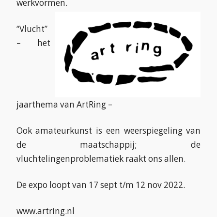
werkvormen.
“Vlucht”
– het
jaarthema van ArtRing –
Ook amateurkunst is een weerspiegeling van
de maatschappij; de
vluchtelingenproblematiek raakt ons allen.
De expo loopt van 17 sept t/m 12 nov 2022.
www.artring.nl