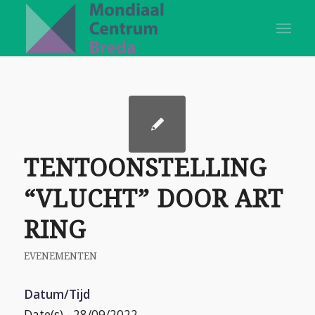
TENTOONSTELLING
“VLUCHT” DOOR ART
RING
EVENEMENTEN
Datum/Tijd
Date(s) - 28/09/2022