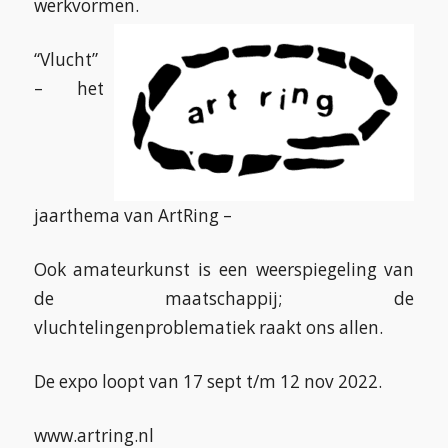
werkvormen.
“Vlucht”
– het
jaarthema van ArtRing –
Ook amateurkunst is een weerspiegeling van
de maatschappij; de
vluchtelingenproblematiek raakt ons allen.
De expo loopt van 17 sept t/m 12 nov 2022.
www.artring.nl