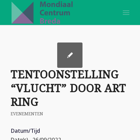
TENTOONSTELLING
“VLUCHT” DOOR ART
RING
EVENEMENTEN
Datum/Tijd
Date(s) - 26/09/2022