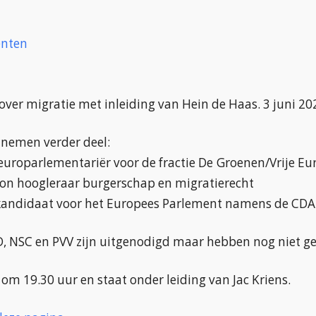
nten
 over migratie met inleiding van Hein de Haas. 3 juni 20
 nemen verder deel:
 europarlementariër voor de fractie De Groenen/Vrije Eu
on hoogleraar burgerschap en migratierecht
 kandidaat voor het Europees Parlement namens de CDA
D, NSC en PVV zijn uitgenodigd maar hebben nog niet ge
 om 19.30 uur en staat onder leiding van Jac Kriens.