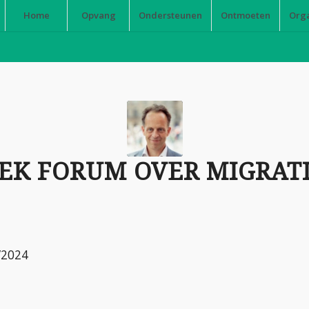
Home
Opvang
Ondersteunen
Ontmoeten
Org
IEK FORUM OVER MIGRAT
6/2024