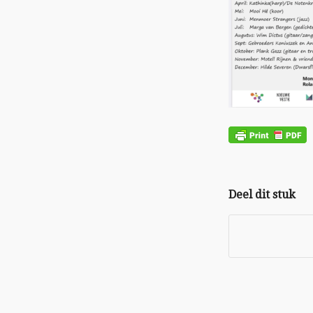
Deel dit stuk