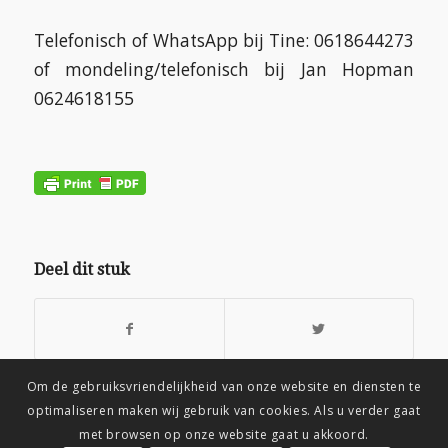
Telefonisch of WhatsApp bij Tine: 0618644273
of mondeling/telefonisch bij Jan Hopman
0624618155
Deel dit stuk
Om de gebruiksvriendelijkheid van onze website en diensten te
optimaliseren maken wij gebruik van cookies. Als u verder gaat
met browsen op onze website gaat u akkoord.