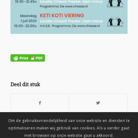
Deel dit stuk
Om de gebruiksvriendelijkheid van onze website en diensten te
optimaliseren maken wij gebruik van cookies. Als u verder gaat
met browsen op onze website gaat u akkoord.