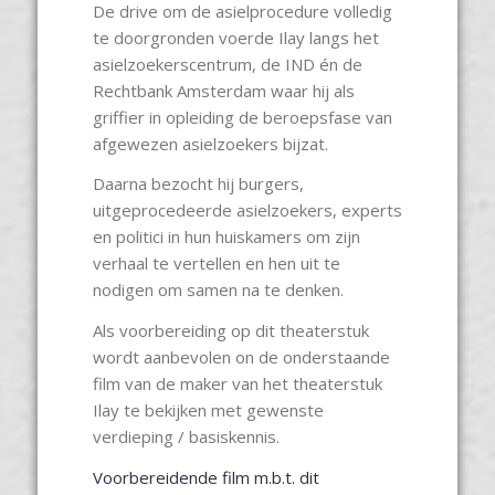
De drive om de asielprocedure volledig
te doorgronden voerde Ilay langs het
asielzoekerscentrum, de IND én de
Rechtbank Amsterdam waar hij als
griffier in opleiding de beroepsfase van
afgewezen asielzoekers bijzat.
Daarna bezocht hij burgers,
uitgeprocedeerde asielzoekers, experts
en politici in hun huiskamers om zijn
verhaal te vertellen en hen uit te
nodigen om samen na te denken.
Als voorbereiding op dit theaterstuk
wordt aanbevolen on de onderstaande
film van de maker van het theaterstuk
Ilay te bekijken met gewenste
verdieping / basiskennis.
Voorbereidende film m.b.t. dit