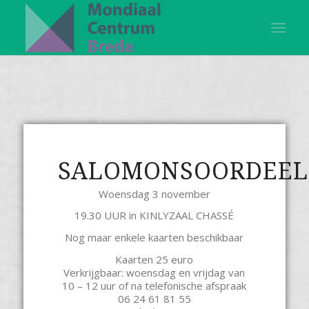
SALOMONSOORDEEL
Woensdag 3 november
19.30 UUR in KINLYZAAL CHASSÉ
Nog maar enkele kaarten beschikbaar
Kaarten 25 euro
Verkrijgbaar: woensdag en vrijdag van
10 – 12 uur of na telefonische afspraak
06 24 61 81 55