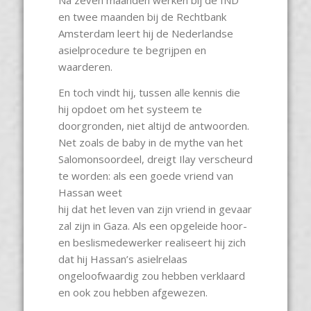
Na zeven maanden werken bij de IND
en twee maanden bij de Rechtbank
Amsterdam leert hij de Nederlandse
asielprocedure te begrijpen en
waarderen.
En toch vindt hij, tussen alle kennis die
hij opdoet om het systeem te
doorgronden, niet altijd de antwoorden.
Net zoals de baby in de mythe van het
Salomonsoordeel, dreigt Ilay verscheurd
te worden: als een goede vriend van
Hassan weet
hij dat het leven van zijn vriend in gevaar
zal zijn in Gaza. Als een opgeleide hoor-
en beslismedewerker realiseert hij zich
dat hij Hassan’s asielrelaas
ongeloofwaardig zou hebben verklaard
en ook zou hebben afgewezen.