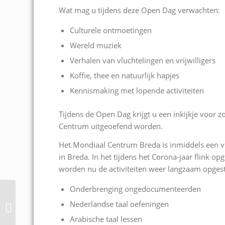
Wat mag u tijdens deze Open Dag verwachten:
Culturele ontmoetingen
Wereld muziek
Verhalen van vluchtelingen en vrijwilligers
Koffie, thee en natuurlijk hapjes
Kennismaking met lopende activiteiten
Tijdens de Open Dag krijgt u een inkijkje voor zo
Centrum uitgeoefend worden.
Het Mondiaal Centrum Breda is inmiddels een v
in Breda. In het tijdens het Corona-jaar flink 
worden nu de activiteiten weer langzaam opgest
Onderbrenging ongedocumenteerden
Vredesweek 2021:
Nederlandse taal oefeningen
voorstellen spreken
Mpanzu Bamenga
Arabische taal lessen