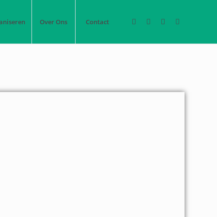
aniseren
Over Ons
Contact