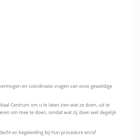
ngsvermogen en coördinatie vragen van onze geweldige
iaal Centrum om u te laten zien wat ze doen, uit te
eren om mee te doen, omdat wat zij doen wel degelijk
acht en begeleiding bij hun procedure en/of