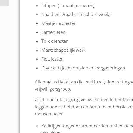
Inlopen (2 maal per week)
Naald en Draad (2 maal per week)
Maatjesprojecten
Samen eten
Tolk diensten
Maatschappelijk werk
Fietslessen
Diverse bijeenkomsten en vergaderingen.
Allemaal activiteiten die veel inzet, doorzetti
vrijwilligersgroep.
Zij zijn het die u graag verwelkomen in het Mond
leggen hoe ze het doen en om u te enthousiasm
mensen helpt.
Zo krijgen ongedocumenteerden rust en aand
terugkeer.