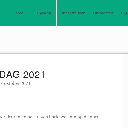
Home
Opvang
Ondersteunen
Ontmoeten
Org
DAG 2021
 2 oktober 2021
ar deuren en heet u van harte welkom op de open