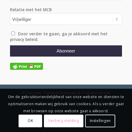
Relatie met het MCB
Door verder te gaan, ga je akkoord met het
privacy beleid.
© Copyright
-
Connix.nl Webdesign & IT Solutions Breda
Om de gebruiksvriendelijkheid van onze website en diensten te
optimaliseren maken wij gebruik van cookies. Als u verder gaat
met browsen op onze website gaat u akkoord.
OK
Verberg melding
Instellingen