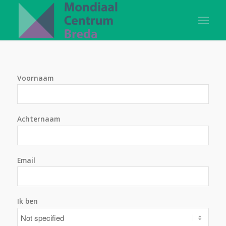
Voornaam
Achternaam
Email
Ik ben