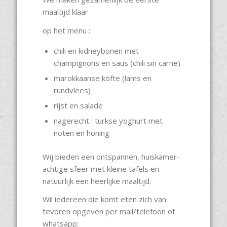
maaltijd klaar
op het menu :
chili en kidneybonen met
champignons en saus (chili sin carne)
marokkaanse köfte (lams en
rundvlees)
rijst en salade
nagerecht : turkse yoghurt met
noten en honing
Wij bieden een ontspannen, huiskamer-
achtige sfeer met kleine tafels en
natuurlijk een heerlijke maaltijd.
Wil iedereen die komt eten zich van
tevoren opgeven per mail/telefoon of
whatsapp: