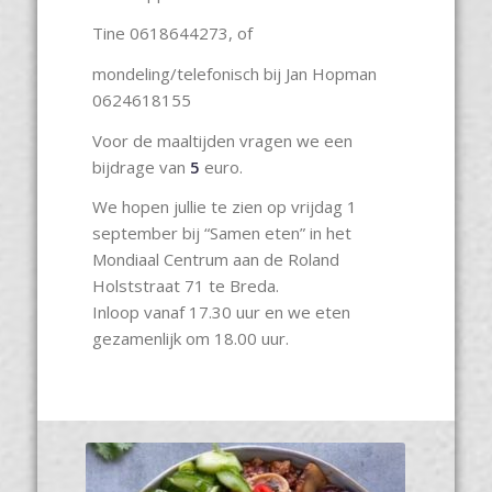
Tine 0618644273, of
mondeling/telefonisch bij Jan Hopman
0624618155
Voor de maaltijden vragen we een
bijdrage van
5
euro.
We hopen jullie te zien op vrijdag 1
september bij “Samen eten” in het
Mondiaal Centrum aan de Roland
Holststraat 71 te Breda.
Inloop vanaf 17.30 uur en we eten
gezamenlijk om 18.00 uur.