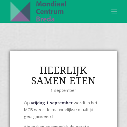
HEERLIJK
SAMEN ETEN
1 september
Op
vrijdag 1 september
wordt in het
MCB weer de maandelijkse maaltijd
georganiseerd
We maken gezamenlijk de eerste