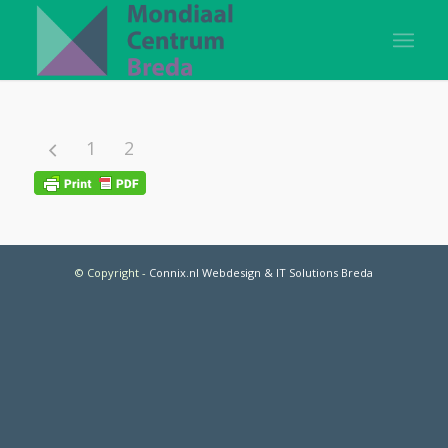
1
2
© Copyright
-
Connix.nl Webdesign & IT Solutions Breda